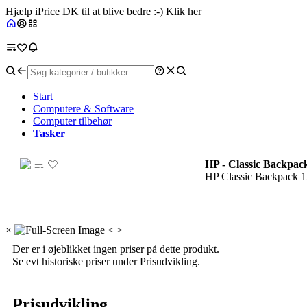
Hjælp iPrice DK til at blive bedre :-) Klik her
Start
Computere & Software
Computer tilbehør
Tasker
HP - Classic Backpac
HP Classic Backpack 15
×
<
>
Der er i øjeblikket ingen priser på dette produkt.
Se evt historiske priser under Prisudvikling.
Prisudvikling