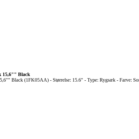
k 15,6"" Black
,6"" Black (1FK05AA) - Størrelse: 15.6" - Type: Rygsæk - Farve: So