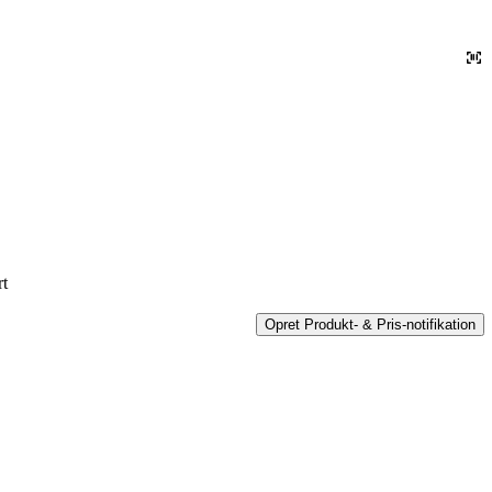
rt
Opret Produkt- & Pris-notifikation