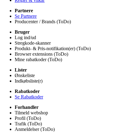
Regler & vilkår
Partnere
Se Partnere
Producenter / Brands (ToDo)
Bruger
Log ind/ud
Stregkode-skanner
Produkt- & Pris-notifikation(er) (ToDo)
Browser extensions (ToDo)
Mine rabatkoder (ToDo)
Lister
Ønskeliste
Indkøbsliste(r)
Rabatkoder
Se Rabatkoder
Forhandler
Tilmeld webshop
Profil (ToDo)
Trafik (ToDo)
Anmeldelser (ToDo)